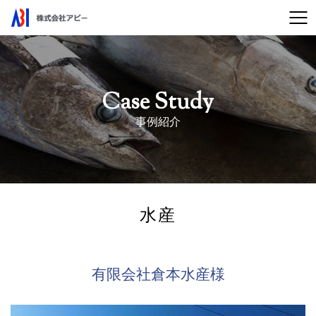
Case Study
事例紹介
水産
有限会社倉本水産様
動