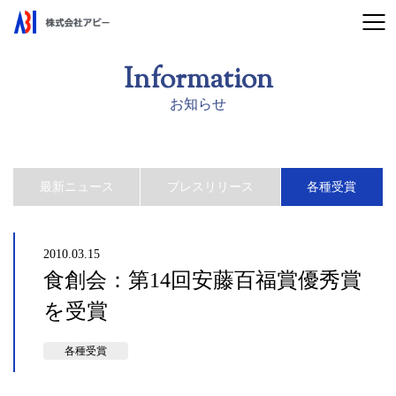
Information
お知らせ
最新ニュース
プレスリリース
各種受賞
2010.03.15
食創会：第14回安藤百福賞優秀賞
を受賞
各種受賞