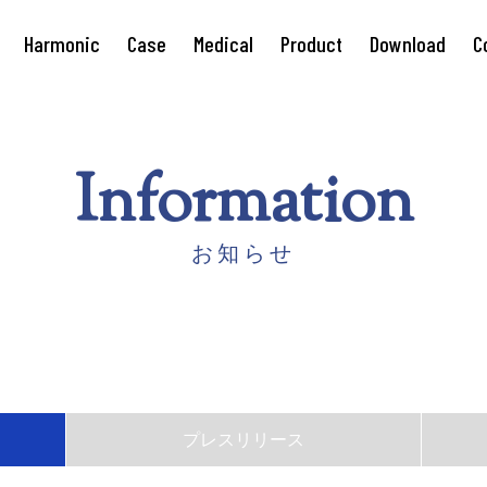
Harmonic
Case
Medical
Product
Download
C
Information
お知らせ
プレスリリース